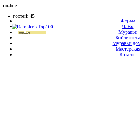
on-line
гостей: 45
Форум
ЧаВо
Муравьи
Библиотек
Муравьи до
Мастерска
Каталог