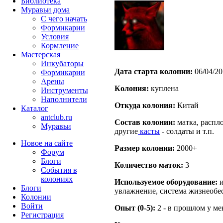
Библиотека
Муравьи дома
С чего начать
Формикарии
Условия
Кормление
Мастерская
Инкубаторы
Дата старта кoлонии:
06/04/20
Формикарии
Арены
Кoлония:
куплена
Инструменты
Наполнители
Откуда кoлония:
Китай
Каталог
antclub.ru
Состав кoлонии:
матка, распло
Муравьи
другие
касты
- солдаты и т.п.
Новое на сайте
Размер кoлонии:
2000+
Форум
Блоги
Количество маток:
3
События в
колониях
Используемое оборудование:
и
Блоги
увлажнение, система жизнеобес
Колонии
Войти
Опыт (0-5):
2 - в прошлом у м
Peгиcтpaция