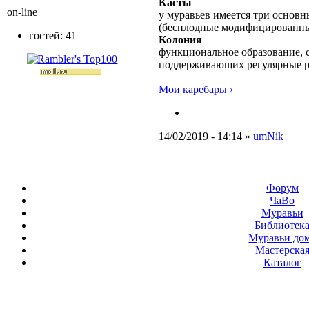
Касты
on-line
у муравьев имеется три основн
(бесплодные модифицированны
гостей: 41
Колония
функциональное образование, с
поддерживающих регулярные 
Мои каребары ›
14/02/2019 - 14:14 »
umNik
Форум
ЧаВо
Муравьи
Библиотек
Муравьи до
Мастерска
Каталог