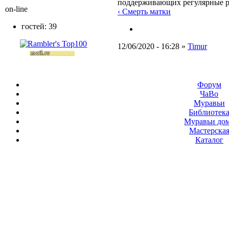
поддерживающих регулярные 
on-line
‹ Смерть матки
гостей: 39
12/06/2020 - 16:28 »
Timur
Форум
ЧаВо
Муравьи
Библиотек
Муравьи до
Мастерска
Каталог