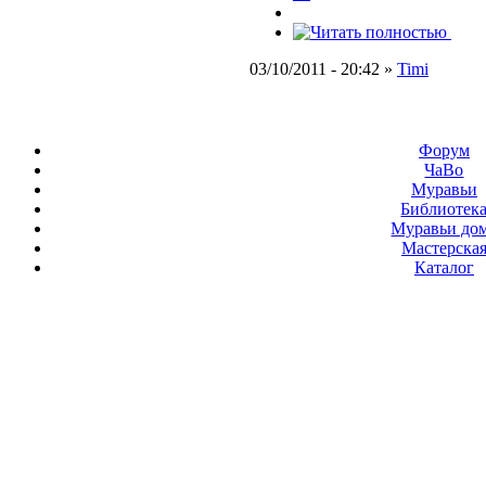
03/10/2011 - 20:42 »
Timi
Форум
ЧаВо
Муравьи
Библиотек
Муравьи до
Мастерска
Каталог