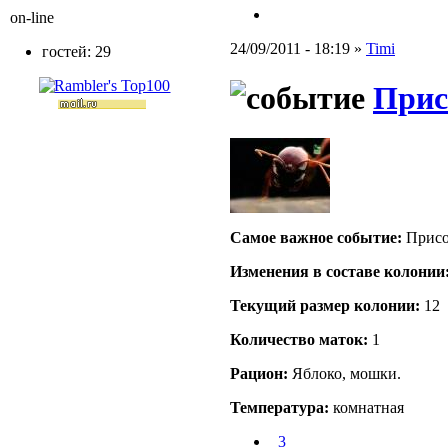
on-line
24/09/2011 - 18:19 »
Timi
гостей: 29
Прис
Самое важное событие:
Присо
Изменения в составе кoлонии
Текущий размер кoлонии:
12
Количество маток:
1
Рацион:
Яблоко, мошки.
Температура:
комнатная
_3