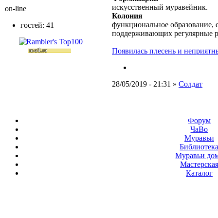
искусственный муравейник.
on-line
Колония
функциональное образование, с
гостей: 41
поддерживающих регулярные 
Появилась плесень и неприятны
28/05/2019 - 21:31 »
Солдат
Форум
ЧаВо
Муравьи
Библиотек
Муравьи до
Мастерска
Каталог