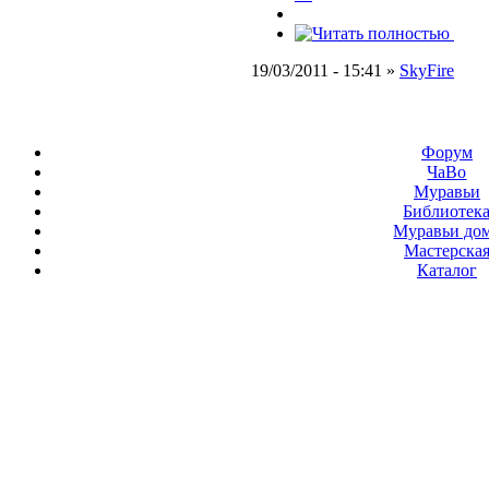
19/03/2011 - 15:41 »
SkyFire
Форум
ЧаВо
Муравьи
Библиотек
Муравьи до
Мастерска
Каталог