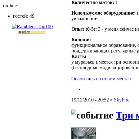
Количество маток:
1
on-line
Используемое оборудование:
и
гостей: 49
увлажнение
Опыт (0-5):
3 - у меня сейчас 
Колония
функциональное образование, с
поддерживающих регулярные 
Касты
у муравьев имеется три основн
(бесплодные модифицированны
Освоились на новом месте ›
19/12/2010 - 20:52 »
SkyFire
Три 