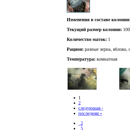
Изменения в составе кoлонии
Текущий размер кoлонии:
100
Количество маток:
1
Рацион:
разные зерна, яблоко,
Температура:
комнатная
1
2
следующая ›
последняя »
_2
_5