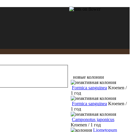
новые колонии
Formica sanguinea
Kroenen /
1 год
Formica sanguinea
Kroenen /
1 год
Camponotus japonicus
Kroenen / 1 год
Liometopum