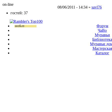
on-line
08/06/2011 - 14:34 »
savl76
гостей: 37
Форум
ЧаВо
Муравьи
Библиотек
Муравьи до
Мастерска
Каталог