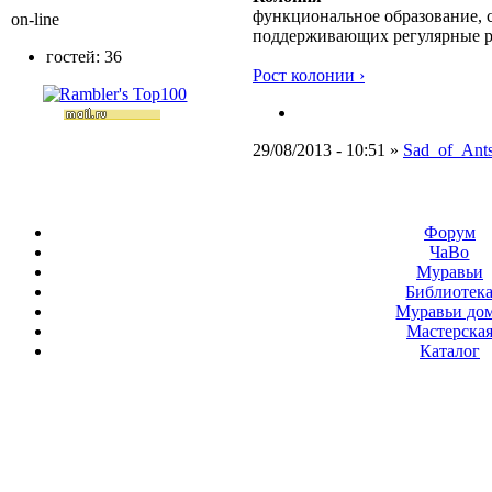
функциональное образование, с
on-line
поддерживающих регулярные 
гостей: 36
Рост колонии ›
29/08/2013 - 10:51 »
Sad_of_Ant
Форум
ЧаВо
Муравьи
Библиотек
Муравьи до
Мастерска
Каталог