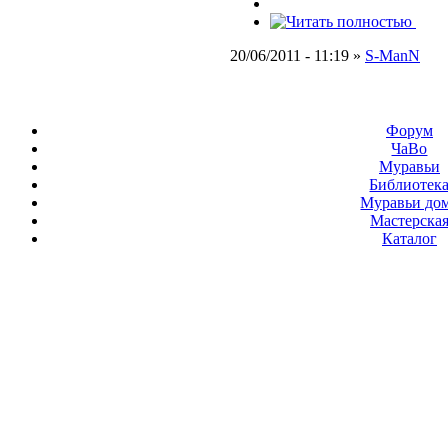
20/06/2011 - 11:19 »
S-ManN
Форум
ЧаВо
Муравьи
Библиотек
Муравьи до
Мастерска
Каталог