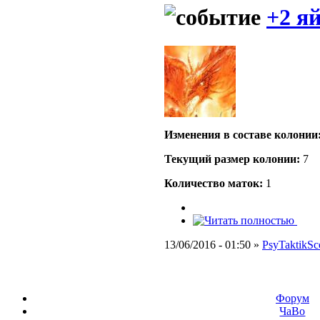
+2 яй
Изменения в составе кoлонии
Текущий размер кoлонии:
7
Количество маток:
1
13/06/2016 - 01:50 »
PsyTaktikSc
Форум
ЧаВо