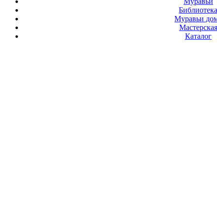
Муравьи
Библиотек
Муравьи до
Мастерска
Каталог