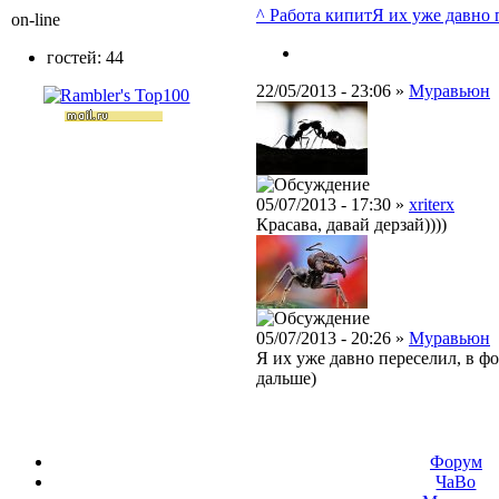
^ Работа кипит
Я их уже давно п
on-line
гостей: 44
22/05/2013 - 23:06 »
Муравьюн
05/07/2013 - 17:30 »
xriterx
Красава, давай дерзай))))
05/07/2013 - 20:26 »
Муравьюн
Я их уже давно переселил, в фо
дальше)
Форум
ЧаВо