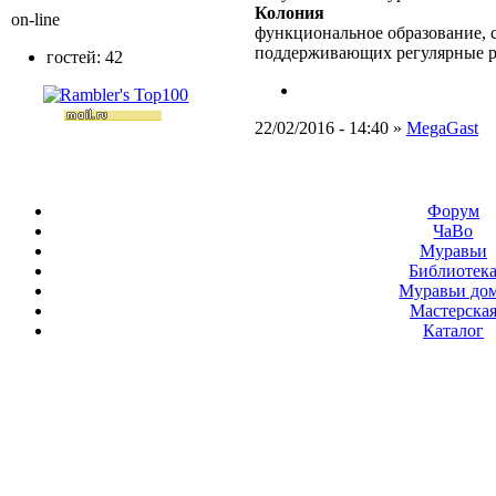
Колония
on-line
функциональное образование, с
поддерживающих регулярные 
гостей: 42
22/02/2016 - 14:40 »
MegaGast
Форум
ЧаВо
Муравьи
Библиотек
Муравьи до
Мастерска
Каталог