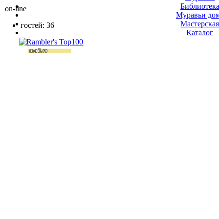
Библиотек
on-line
Муравьи до
Мастерска
гостей: 36
Каталог