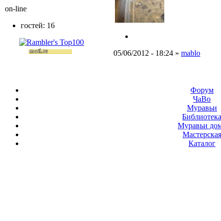
on-line
гостей: 16
05/06/2012 - 18:24 »
mablo
Форум
ЧаВо
Муравьи
Библиотек
Муравьи до
Мастерска
Каталог