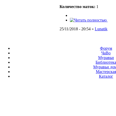
Количество маток:
1
25/11/2018 - 20:54 »
Lunatik
Форум
ЧаВо
Муравьи
Библиотек
Муравьи до
Мастерска
Каталог