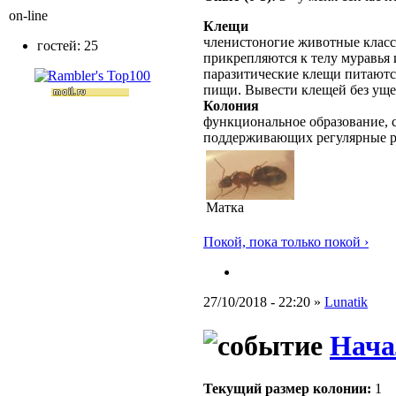
on-line
Клещи
членистоногие животные класс
гостей: 25
прикрепляются к телу муравья 
паразитические клещи питаютс
пищи. Вывести клещей без уще
Колония
функциональное образование, с
поддерживающих регулярные 
Матка
Покой, пока только покой ›
27/10/2018 - 22:20 »
Lunatik
Нача
Текущий размер кoлонии:
1