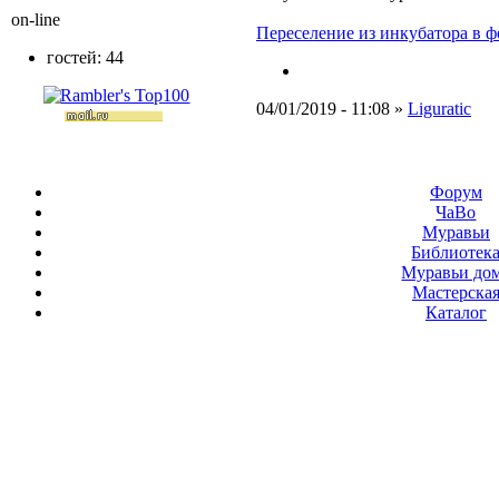
on-line
Переселение из инкубатора в ф
гостей: 44
04/01/2019 - 11:08 »
Liguratic
Форум
ЧаВо
Муравьи
Библиотек
Муравьи до
Мастерска
Каталог