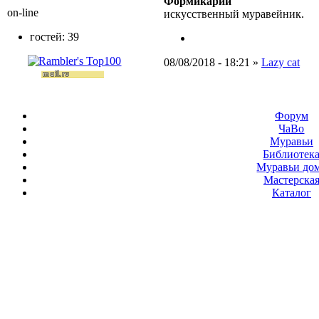
Формикарий
on-line
искусственный муравейник.
гостей: 39
08/08/2018 - 18:21 »
Lazy cat
Форум
ЧаВо
Муравьи
Библиотек
Муравьи до
Мастерска
Каталог