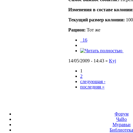
Изменения в составе кoлонии
Текущий размер кoлонии:
100
Рацион:
Тот же
_16
14/05/2009 - 14:43 »
Kyj
1
2
следующая ›
последняя »
Форум
ЧаВо
Муравьи
Библиотек