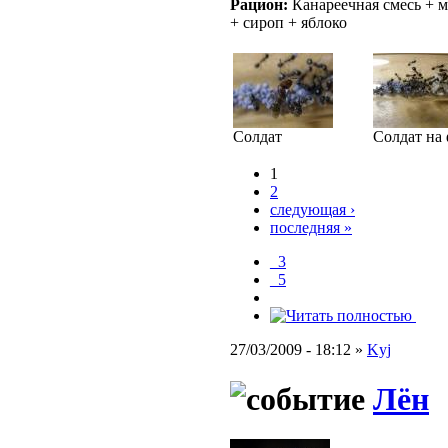
Рацион:
Канареечная смесь + м
+ сироп + яблоко
Солдат
Солдат на
1
2
следующая ›
последняя »
_3
_5
27/03/2009 - 18:12 »
Kyj
Лён