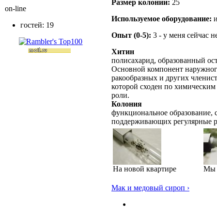
Размер кoлонии:
25
on-line
Используемое оборудование:
и
гостей: 19
Опыт (0-5):
3 - у меня сейчас 
Хитин
полисахарид, образованный ос
Основной компонент наружного
ракообразных и других членист
которой сходен по химическим
роли.
Колония
функциональное образование, с
поддерживающих регулярные 
На новой квартире
Мы 
Мак и медовый сироп ›