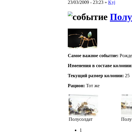
23/03/2009 - 23:23 »
Kyj
Полу
Самое важное событие:
Рожде
Изменения в составе кoлонии
Текущий размер кoлонии:
25
Рацион:
Тот же
Полусолдат
Полу
1