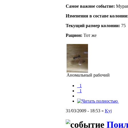
Самое важное событие:
Мурав
Изменения в составе кoлонии
Текущий размер кoлонии:
75
Рацион:
Тот же
Аномальный рабочий
_1
_1
31/03/2009 - 18:53 »
Kyj
Поил