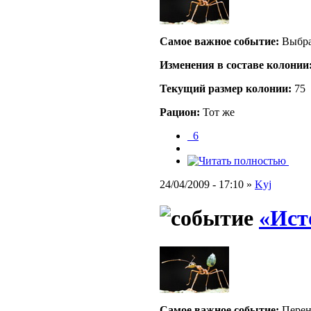
Самое важное событие:
Выбра
Изменения в составе кoлонии
Текущий размер кoлонии:
75
Рацион:
Тот же
_6
24/04/2009 - 17:10 »
Kyj
«Ист
Самое важное событие:
Перено