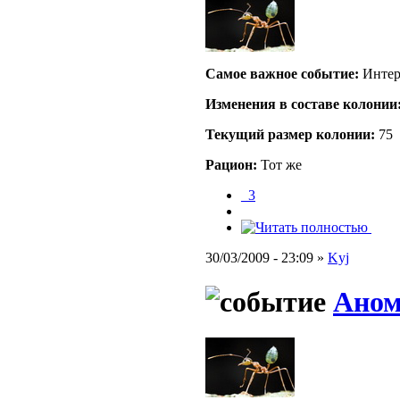
Самое важное событие:
Интер
Изменения в составе кoлонии
Текущий размер кoлонии:
75
Рацион:
Тот же
_3
30/03/2009 - 23:09 »
Kyj
Аном