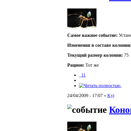
Самое важное событие:
Устан
Изменения в составе кoлонии
Текущий размер кoлонии:
75
Рацион:
Тот же
_11
24/04/2009 - 17:07 »
Kyj
Коно