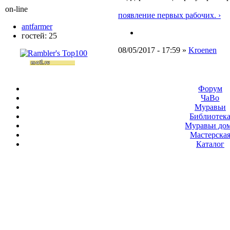
on-line
появление первых рабочих. ›
antfarmer
гостей: 25
08/05/2017 - 17:59 »
Kroenen
Форум
ЧаВо
Муравьи
Библиотек
Муравьи до
Мастерска
Каталог