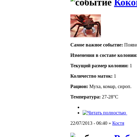
Коко
Самое важное событие:
Появи
Изменения в составе кoлонии
Текущий размер кoлонии:
1
Количество маток:
1
Рацион:
Муха, комар, сироп.
Температура:
27-28°C
22/07/2013 - 06:40 »
Костя