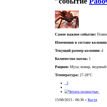
Рабо
Самое важное событие:
Появи
Изменения в составе кoлонии
Текущий размер кoлонии:
4
Количество маток:
1
Рацион:
Муха, комар, медовый
Температура:
27-28°C
_3
15/08/2013 - 06:36 »
Костя