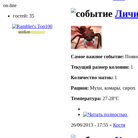
on-line
Лич
гостей: 35
Самое важное событие:
Появи
Текущий размер кoлонии:
1
Количество маток:
1
Рацион:
Мухи, комары, сироп.
Температура:
27-28°C
26/06/2013 - 17:55 »
Костя