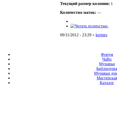
Текущий размер кoлонии:
1
Количество маток:
—
09/11/2012 - 23:29 »
kermes
Форум
ЧаВо
Муравьи
Библиотек
Муравьи до
Мастерска
Каталог