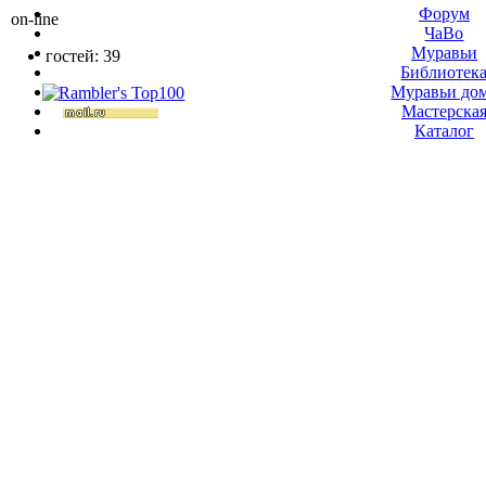
Форум
on-line
ЧаВо
Муравьи
гостей: 39
Библиотек
Муравьи до
Мастерска
Каталог