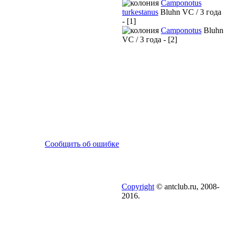
Camponotus
turkestanus
Bluhn VC / 3 года
- [1]
Camponotus
Bluhn
VC / 3 года - [2]
Сообщить об ошибке
Copyright
© antclub.ru, 2008-
2016.