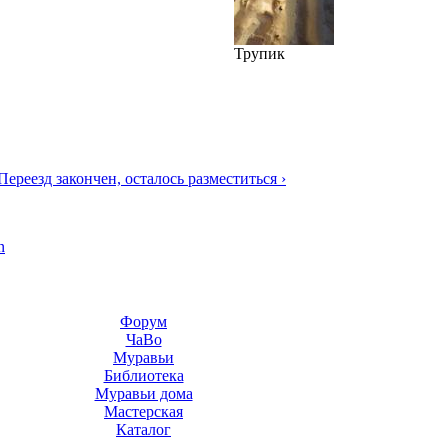
Трупик
Переезд закончен, осталось разместиться ›
n
Форум
ЧаВо
Муравьи
Библиотека
Муравьи дома
Мастерская
Каталог