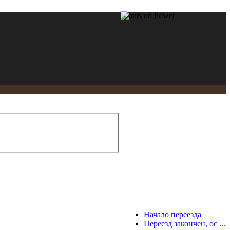
Начало переезда
Переезд закончен, ос ...