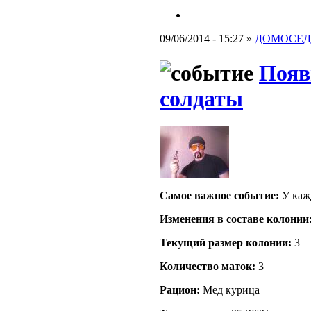
09/06/2014 - 15:27 »
ДОМОСЕД
Появ
солдаты
Самое важное событие:
У кажд
Изменения в составе кoлонии
Текущий размер кoлонии:
3
Количество маток:
3
Рацион:
Мед курица