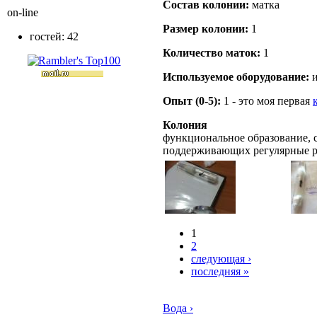
Состав кoлонии:
матка
on-line
Размер кoлонии:
1
гостей: 42
Количество маток:
1
Используемое оборудование:
и
Опыт (0-5):
1 - это моя первая
Колония
функциональное образование, с
поддерживающих регулярные 
1
2
следующая ›
последняя »
Вода ›