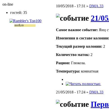
on-line
10/05/2018 - 17:31 »
DMA.33
гостей: 35
21/05
Самое важное событие:
Яиц с
Изменения в составе кoлонии
Текущий размер кoлонии:
2
Количество маток:
2
Рацион:
Глюкоза.
Температура:
комнатная
21/05/2018 - 17:24 »
DMA.33
Перв