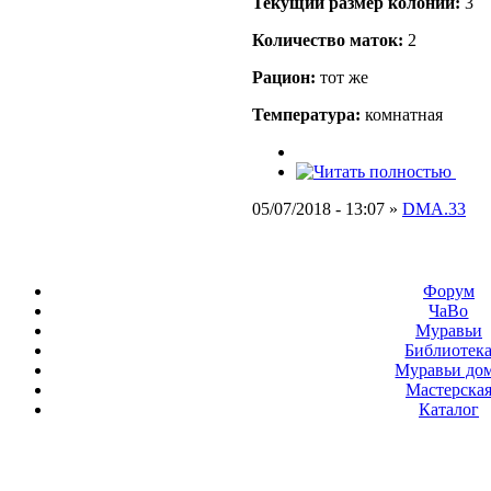
Текущий размер кoлонии:
3
Количество маток:
2
Рацион:
тот же
Температура:
комнатная
05/07/2018 - 13:07 »
DMA.33
Форум
ЧаВо
Муравьи
Библиотек
Муравьи до
Мастерска
Каталог