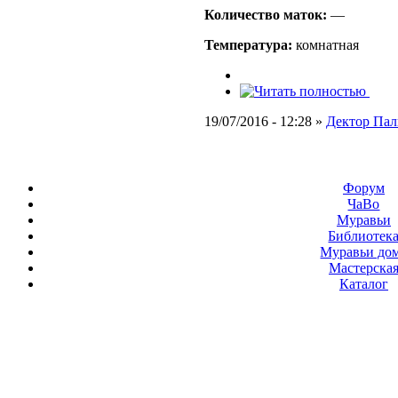
Количество маток:
—
Температура:
комнатная
19/07/2016 - 12:28 »
Дектор Пал
Форум
ЧаВо
Муравьи
Библиотек
Муравьи до
Мастерска
Каталог