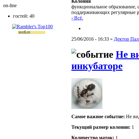
Колония
on-line
функциональное образование, с
поддерживающих регулярные 
гостей: 40
‹ Всё.
25/06/2016 - 16:33 »
Дектор Пал
Не в
инкубаторе
Самое важное событие:
Не ви
Текущий размер кoлонии:
1
Количество маток:
1