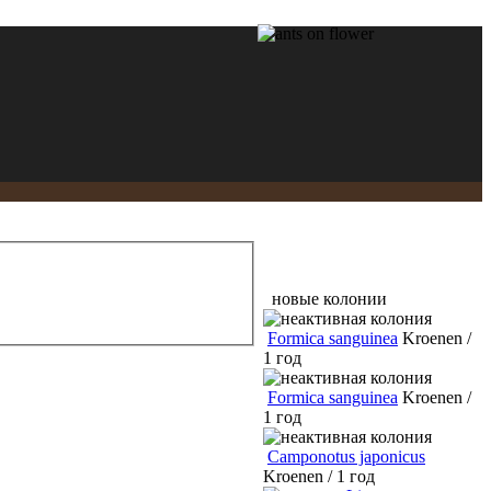
новые колонии
Formica sanguinea
Kroenen /
1 год
Formica sanguinea
Kroenen /
1 год
Camponotus japonicus
Kroenen / 1 год