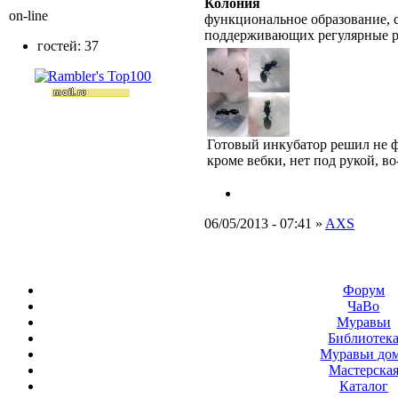
Колония
on-line
функциональное образование, с
поддерживающих регулярные 
гостей: 37
Готовый инкубатор решил не ф
кроме вебки, нет под рукой, в
06/05/2013 - 07:41 »
AXS
Форум
ЧаВо
Муравьи
Библиотек
Муравьи до
Мастерска
Каталог