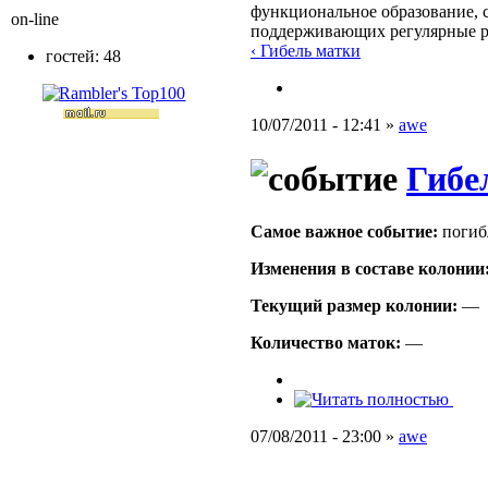
функциональное образование, с
on-line
поддерживающих регулярные 
‹ Гибель матки
гостей: 48
10/07/2011 - 12:41 »
awe
Гибе
Самое важное событие:
погиб
Изменения в составе кoлонии
Текущий размер кoлонии:
—
Количество маток:
—
07/08/2011 - 23:00 »
awe