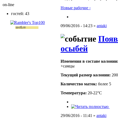
on-line
Новые рабочие ›
гостей: 43
09/06/2016 - 14:23 »
antaki
Появ
осыбей
Изменения в составе кoлонии
+самцы
Текущий размер кoлонии:
200
Количество маток:
более 5
Температура:
20-22°C
29/06/2016 - 11:41 »
antaki