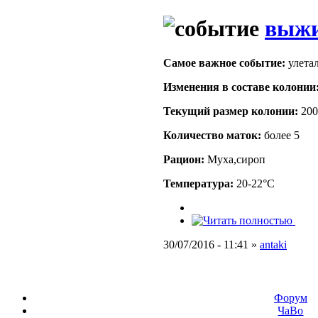
выж
Самое важное событие:
улетал
Изменения в составе кoлонии
Текущий размер кoлонии:
200
Количество маток:
более 5
Рацион:
Муха,сироп
Температура:
20-22°C
30/07/2016 - 11:41 »
antaki
Форум
ЧаВо