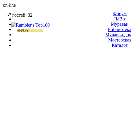
on-line
Форум
гостей: 32
ЧаВо
Муравьи
Библиотек
Муравьи до
Мастерска
Каталог