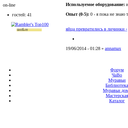
Используемое оборудование:
и
on-line
Опыт (0-5):
0 - я пока не знаю 
гостей: 41
яйца превратились в личинки ›
19/06/2014 - 01:28 »
annamax
Форум
ЧаВо
Муравьи
Библиотек
Муравьи до
Мастерска
Каталог