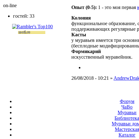
on-line
Опыт (0-5):
1 - это моя первая
гостей: 33
Колония
функциональное образование, с
поддерживающих регулярные 
Касты
у муравьев имеется три основн
(бесплодные модифицированны
Формикарий
искусственный муравейник.
26/08/2018 - 10:21 »
AndrewDrak
Форум
ЧаВо
Муравьи
Библиотек
Муравьи до
Мастерска
Каталог