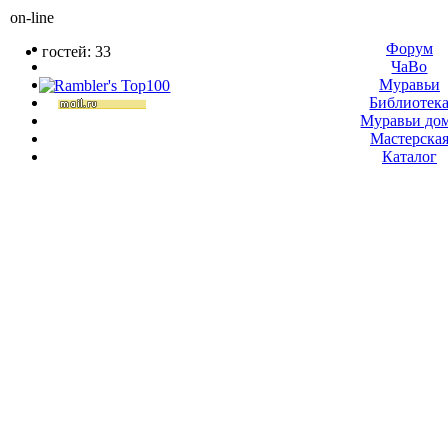
on-line
Форум
гостей: 33
ЧаВо
Муравьи
Библиотек
Муравьи до
Мастерска
Каталог