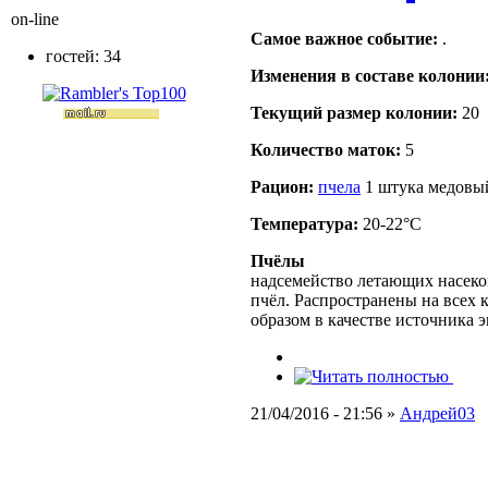
on-line
Самое важное событие:
.
гостей: 34
Изменения в составе кoлонии
Текущий размер кoлонии:
20
Количество маток:
5
Рацион:
пчела
1 штука медовы
Температура:
20-22°C
Пчёлы
надсемейство летающих насеко
пчёл. Распространены на всех
образом в качестве источника 
21/04/2016 - 21:56 »
Андрей03