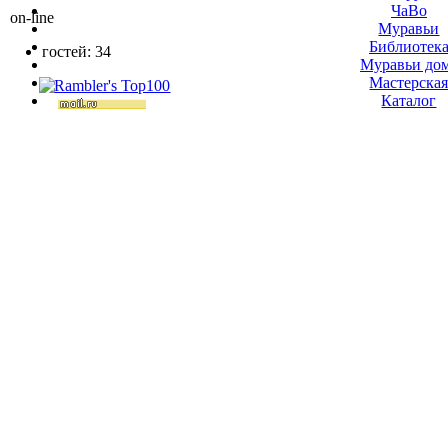
ЧаВо
on-line
Муравьи
Библиотек
гостей: 34
Муравьи до
Мастерска
Каталог