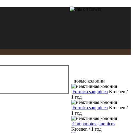
новые колонии
Formica sanguinea
Kroenen /
1 год
Formica sanguinea
Kroenen /
1 год
Camponotus japonicus
Kroenen / 1 год