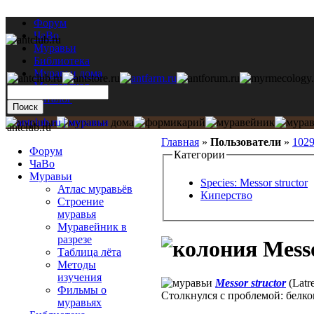
Форум
ЧаВо
Муравьи
Библиотека
Муравьи дома
Мастерская
Каталог
antclub.ru
Главная
»
Пользователи
»
102
Форум
Категории
ЧаВо
Муравьи
Species: Messor structor
Атлас муравьёв
Киперство
Строение
муравья
Муравейник в
разрезе
Messo
Таблица лёта
Методы
изучения
Messor structor
(Latre
Фильмы о
Столкнулся с проблемой: белков
муравьях