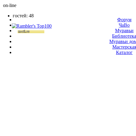
on-line
гостей: 48
Форум
ЧаВо
Муравьи
Библиотек
Муравьи до
Мастерска
Каталог