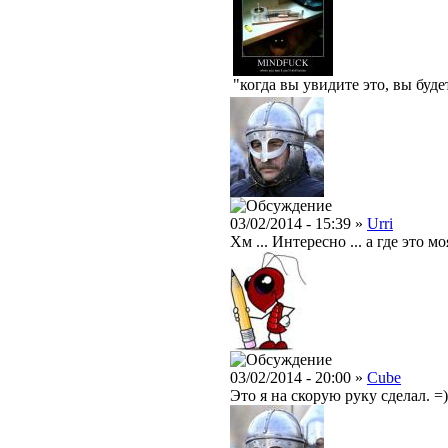
"когда вы увидите это, вы буд
03/02/2014 - 15:39 »
Urri
Хм ... Интересно ... а где это м
03/02/2014 - 20:00 »
Cube
Это я на скорую руку сделал. =)