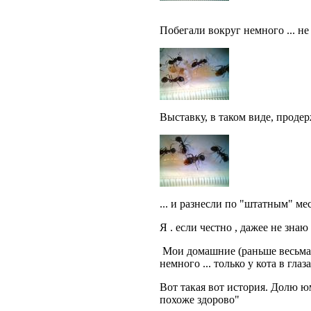
Побегали вокруг немного ... не 
Выставку, в таком виде, проде
... и разнесли по "штатным" м
Я . если честно , дажее не знаю 
Мои домашние (раньше весьма х
немного ... только у кота в гла
Вот такая вот история. Долю юм
похоже здорово"