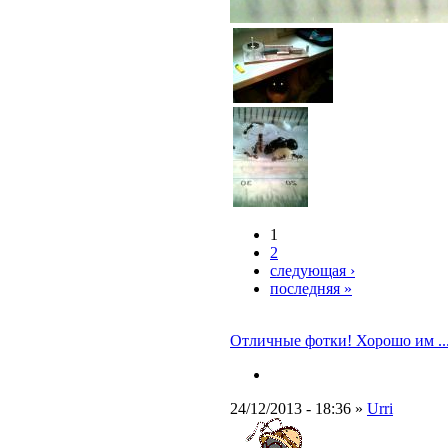
1
2
следующая ›
последняя »
Отличные фотки! Хорошо им ...
24/12/2013 - 18:36 »
Urri