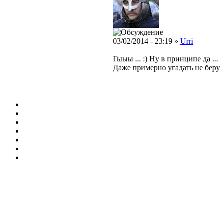
03/02/2014 - 23:19 »
Urri
Гыыы ... :) Ну в принципе да ..
Даже примерно угадать не берусь