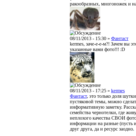
ракообразных, многоножек и н
08/11/2013 - 15:30 »
Фантаст
kermes, заче-е-е-м?! Зачем вы 
указанные вами фото!!! :D
08/11/2013 - 17:25 »
kermes
Фантаст
, это только доля шут
пустяковой темы, можно сдела
информативную заметку. Расска
семейства чернотелки, где живу
неплохого качества СВОИ фото
информации на разные (пусть и
друг друга, да и ресурс заодно.