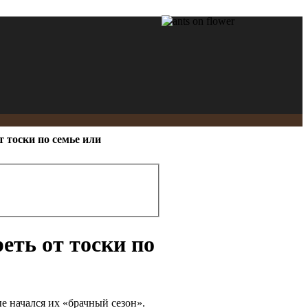
 тоски по семье или
еть от тоски по
е начался их «брачный сезон».