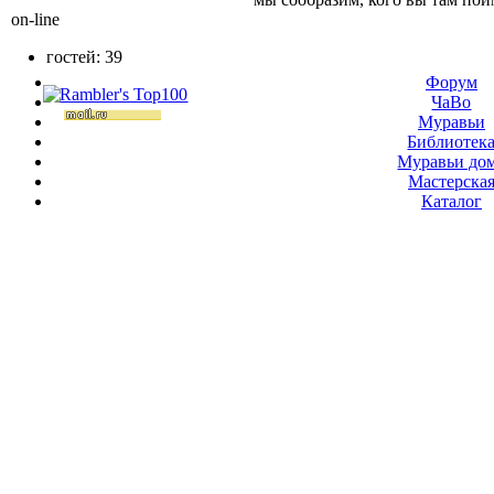
on-line
гостей: 39
Форум
ЧаВо
Муравьи
Библиотек
Муравьи до
Мастерска
Каталог