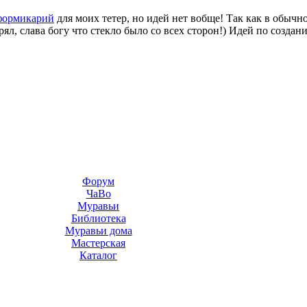
формикарий
для моих тетер, но идей нет вобще! Так как в обычн
ял, слава богу что стекло было со всех сторон!) Идей по созда
Форум
ЧаВо
Муравьи
Библиотека
Муравьи дома
Мастерская
Каталог