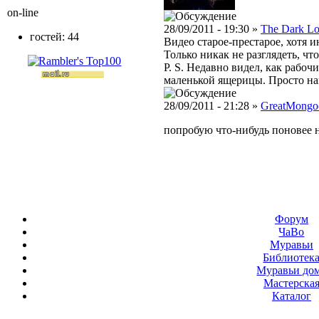
on-line
28/09/2011 - 19:30 »
The Dark Lo
гостей: 44
Видео старое-престарое, хотя и
Только никак не разглядеть, чт
P. S. Недавно видел, как рабо
маленькой ящерицы. Просто на
28/09/2011 - 21:28 »
GreatMongo
попробую что-нибудь поновее н
Форум
ЧаВо
Муравьи
Библиотек
Муравьи до
Мастерска
Каталог