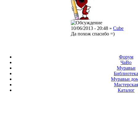
10/06/2013 - 20:48 »
Cube
Да похож спасибо =)
Форум
ЧаВо
Муравьи
Библиотек
Муравьи до
Мастерска
Каталог