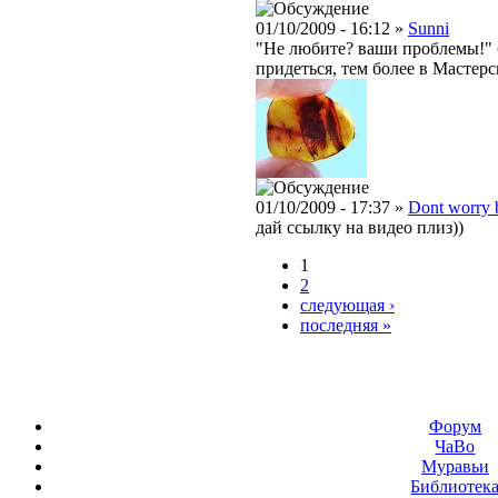
01/10/2009 - 16:12 »
Sunni
"Не любите? ваши проблемы!" б
придеться, тем более в Мастерс
01/10/2009 - 17:37 »
Dont worry 
дай ссылку на видео плиз))
1
2
следующая ›
последняя »
Форум
ЧаВо
Муравьи
Библиотек