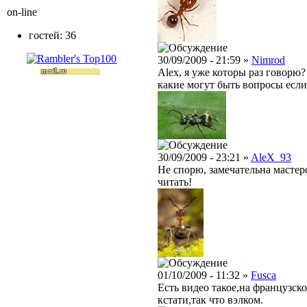
on-line
гостей: 36
30/09/2009 - 21:59 »
Nimrod
Alex, я уже которы раз говорю?
какие могут быть вопросы если 
30/09/2009 - 23:21 »
AleX_93
Не спорю, замечательна мастер
читать!
01/10/2009 - 11:32 »
Fusca
Есть видео такое,на французско
кстати,так что вэлком.