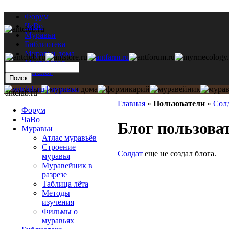
Форум
ЧаВо
Муравьи
Библиотека
Муравьи дома
Мастерская
Каталог
antclub.ru
Главная
»
Пользователи
»
Сол
Форум
ЧаВо
Блог пользова
Муравьи
Атлас муравьёв
Строение
Солдат
еще не создал блога.
муравья
Муравейник в
разрезе
Таблица лёта
Методы
изучения
Фильмы о
муравьях