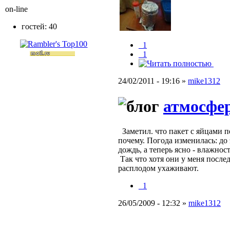
on-line
гостей: 40
_1
_1
24/02/2011 - 19:16 »
mike1312
атмосфе
Заметил. что пакет с яйцами 
почему. Погода изменилась: до 
дождь, а теперь ясно - влажнос
Так что хотя они у меня послед
расплодом ухаживают.
_1
26/05/2009 - 12:32 »
mike1312