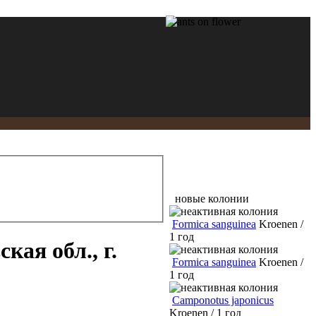
новые колонии
Formica sanguinea
Kroenen /
1 год
кая обл., г.
Formica sanguinea
Kroenen /
1 год
Camponotus japonicus
Kroenen / 1 год