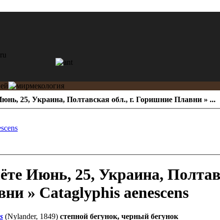
юнь, 25, Украина, Полтавская обл., г. Горишние Плавни » ...
escens
Июнь, 25, Украина, Полтавс
и » Cataglyphis aenescens
s
(Nylander, 1849)
степной бегунок, черный бегунок